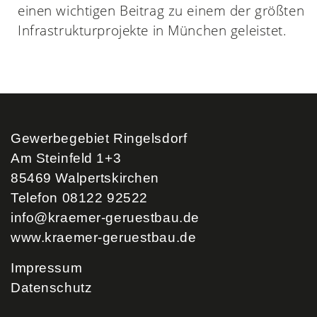
einen wichtigen Beitrag zu einem der größten
Infrastrukturprojekte in München geleistet.
Gewerbegebiet Ringelsdorf
Am Steinfeld 1+3
85469 Walpertskirchen
Telefon 08122 92522
info@kraemer-geruestbau.de
www.kraemer-geruestbau.de
Impressum
Datenschutz