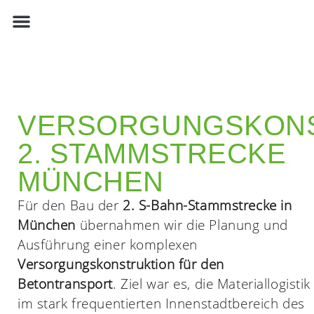
PLANUNG & AUSFÜHRUNG
KONTAKT & STANDORT
VERSORGUNGSKONS
2. STAMMSTRECKE
MÜNCHEN
Für den Bau der
2. S-Bahn-Stammstrecke in
München
übernahmen wir die Planung und
Ausführung einer komplexen
Versorgungskonstruktion für den
Betontransport
. Ziel war es, die Materiallogistik
im stark frequentierten Innenstadtbereich des